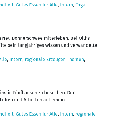
ndheit
,
Gutes Essen für Alle
,
Intern
,
Orga
,
in Neu Donnerschwee miterleben. Bei Olli’s
ilte sein langjähriges Wissen und verwandelte
Alle
,
Intern
,
regionale Erzeuger
,
Themen
,
ing in Fünfhausen zu besuchen. Der
s Leben und Arbeiten auf einem
ndheit
,
Gutes Essen für Alle
,
Intern
,
regionale