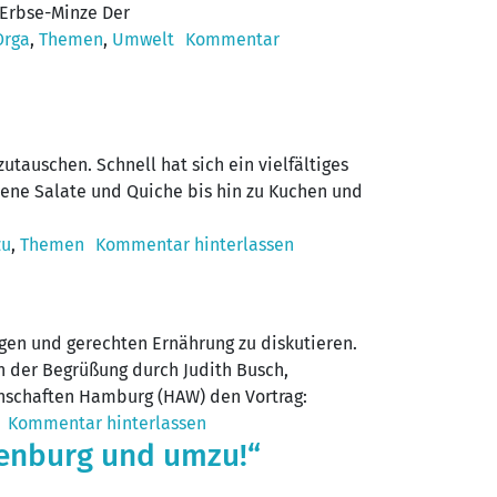
 Erbse-Minze Der
Orga
,
Themen
,
Umwelt
Kommentar
auschen. Schnell hat sich ein vielfältiges
dene Salate und Quiche bis hin zu Kuchen und
zu
,
Themen
Kommentar hinterlassen
gen und gerechten Ernährung zu diskutieren.
h der Begrüßung durch Judith Busch,
enschaften Hamburg (HAW) den Vortrag:
Kommentar hinterlassen
enburg und umzu!“