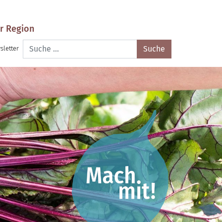
r Region
Suche
sletter
nach: