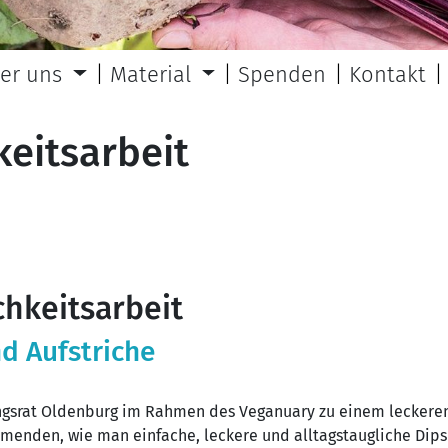
er uns
Material
Spenden
Kontakt
keitsarbeit
chkeitsarbeit
d Aufstriche
ungsrat Oldenburg im Rahmen des Veganuary zu einem lecker
menden, wie man einfache, leckere und alltagstaugliche Dips u