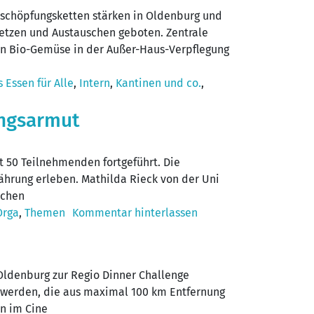
schöpfungsketten stärken in Oldenburg und
netzen und Austauschen geboten. Zentrale
 an Bio-Gemüse in der Außer-Haus-Verpflegung
 Essen für Alle
,
Intern
,
Kantinen und co.
,
ungsarmut
 50 Teilnehmenden fortgeführt. Die
ährung erleben. Mathilda Rieck von der Uni
schen
Orga
,
Themen
Kommentar hinterlassen
ldenburg zur Regio Dinner Challenge
t werden, die aus maximal 100 km Entfernung
n im Cine