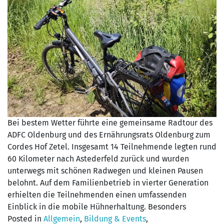
Bei bestem Wetter führte eine gemeinsame Radtour des
ADFC Oldenburg und des Ernährungsrats Oldenburg zum
Cordes Hof Zetel. Insgesamt 14 Teilnehmende legten rund
60 Kilometer nach Astederfeld zurück und wurden
unterwegs mit schönen Radwegen und kleinen Pausen
belohnt. Auf dem Familienbetrieb in vierter Generation
erhielten die Teilnehmenden einen umfassenden
Einblick in die mobile Hühnerhaltung. Besonders
Posted in
Allgemein
,
Bildung & Events
,