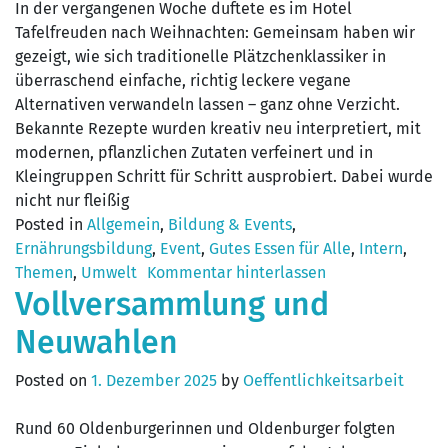
In der vergangenen Woche duftete es im Hotel
Tafelfreuden nach Weihnachten: Gemeinsam haben wir
gezeigt, wie sich traditionelle Plätzchenklassiker in
überraschend einfache, richtig leckere vegane
Alternativen verwandeln lassen – ganz ohne Verzicht.
Bekannte Rezepte wurden kreativ neu interpretiert, mit
modernen, pflanzlichen Zutaten verfeinert und in
Kleingruppen Schritt für Schritt ausprobiert. Dabei wurde
nicht nur fleißig
Posted in
Allgemein
,
Bildung & Events
,
Ernährungsbildung
,
Event
,
Gutes Essen für Alle
,
Intern
,
Themen
,
Umwelt
Kommentar hinterlassen
Vollversammlung und
Neuwahlen
Posted on
1. Dezember 2025
by
Oeffentlichkeitsarbeit
Rund 60 Oldenburgerinnen und Oldenburger folgten