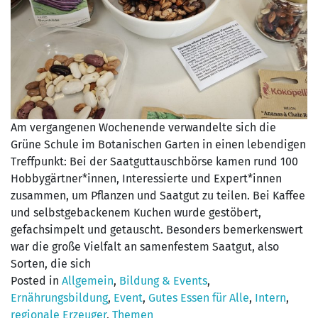
Am vergangenen Wochenende verwandelte sich die
Grüne Schule im Botanischen Garten in einen lebendigen
Treffpunkt: Bei der Saatguttauschbörse kamen rund 100
Hobbygärtner*innen, Interessierte und Expert*innen
zusammen, um Pflanzen und Saatgut zu teilen. Bei Kaffee
und selbstgebackenem Kuchen wurde gestöbert,
gefachsimpelt und getauscht. Besonders bemerkenswert
war die große Vielfalt an samenfestem Saatgut, also
Sorten, die sich
Posted in
Allgemein
,
Bildung & Events
,
Ernährungsbildung
,
Event
,
Gutes Essen für Alle
,
Intern
,
regionale Erzeuger
,
Themen