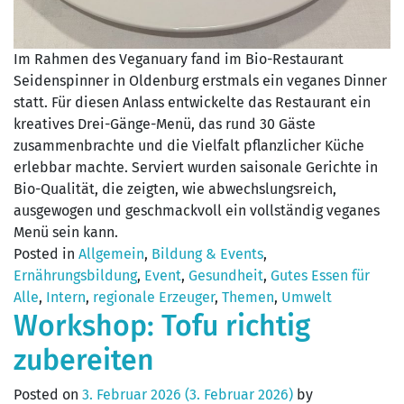
Im Rahmen des Veganuary fand im Bio-Restaurant
Seidenspinner in Oldenburg erstmals ein veganes Dinner
statt. Für diesen Anlass entwickelte das Restaurant ein
kreatives Drei-Gänge-Menü, das rund 30 Gäste
zusammenbrachte und die Vielfalt pflanzlicher Küche
erlebbar machte. Serviert wurden saisonale Gerichte in
Bio-Qualität, die zeigten, wie abwechslungsreich,
ausgewogen und geschmackvoll ein vollständig veganes
Menü sein kann.
Posted in
Allgemein
,
Bildung & Events
,
Ernährungsbildung
,
Event
,
Gesundheit
,
Gutes Essen für
Alle
,
Intern
,
regionale Erzeuger
,
Themen
,
Umwelt
Workshop: Tofu richtig
zubereiten
Posted on
3. Februar 2026
(3. Februar 2026)
by