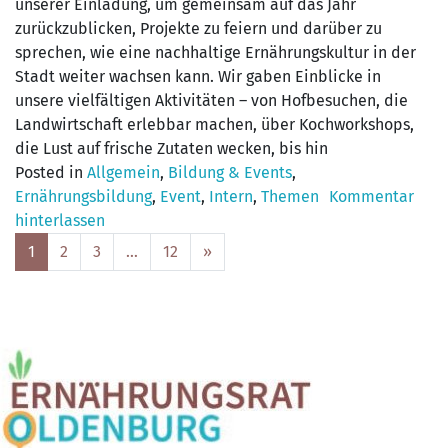
unserer Einladung, um gemeinsam auf das Jahr
zurückzublicken, Projekte zu feiern und darüber zu
sprechen, wie eine nachhaltige Ernährungskultur in der
Stadt weiter wachsen kann. Wir gaben Einblicke in
unsere vielfältigen Aktivitäten – von Hofbesuchen, die
Landwirtschaft erlebbar machen, über Kochworkshops,
die Lust auf frische Zutaten wecken, bis hin
Posted in
Allgemein
,
Bildung & Events
,
Ernährungsbildung
,
Event
,
Intern
,
Themen
Kommentar
hinterlassen
Posts
1
2
3
…
12
»
navigation