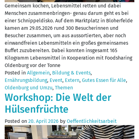
Gemeinsam kochen, Lebensmittel retten und dabei
Menschen zusammenbringen- genau darum geht es bei
einer Schnippeldisko. Auf dem Marktplatz in Bloherfelde
kamen am 29.05.2026 rund 300 Besucherinnen und
Besucher zusammen, um aus aussortierten, aber noch
einwandfreien Lebensmitteln ein großes gemeinsames
Buffet zuzubereiten. Dabei konnten insgesamt 165
Kilogramm Lebensmittel in Kooperation mit Foodsharing
Oldenburg vor der Tonne
Posted in
Allgemein
,
Bildung & Events
,
Ernährungsbildung
,
Event
,
Extern
,
Gutes Essen für Alle
,
Oldenburg und Umzu
,
Themen
Workshop: Die Welt der
Hülsenfrüchte
Posted on
20. April 2026
by
Oeffentlichkeitsarbeit