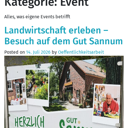
Kategorie:
Event
Alles, was eigene Events betrifft
Landwirtschaft erleben –
Besuch auf dem Gut Sannum
Posted on
14. Juli 2026
by
Oeffentlichkeitsarbeit