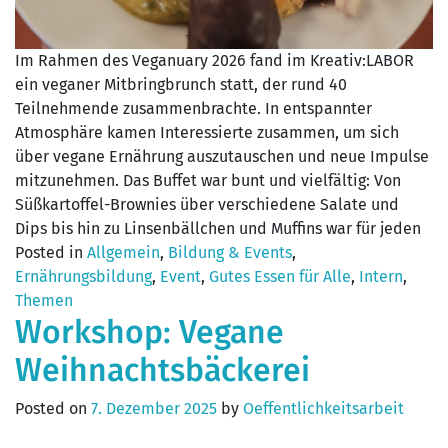
Im Rahmen des Veganuary 2026 fand im Kreativ:LABOR
ein veganer Mitbringbrunch statt, der rund 40
Teilnehmende zusammenbrachte. In entspannter
Atmosphäre kamen Interessierte zusammen, um sich
über vegane Ernährung auszutauschen und neue Impulse
mitzunehmen. Das Buffet war bunt und vielfältig: Von
Süßkartoffel-Brownies über verschiedene Salate und
Dips bis hin zu Linsenbällchen und Muffins war für jeden
Posted in
Allgemein
,
Bildung & Events
,
Ernährungsbildung
,
Event
,
Gutes Essen für Alle
,
Intern
,
Themen
Workshop: Vegane
Weihnachtsbäckerei
Posted on
7. Dezember 2025
by
Oeffentlichkeitsarbeit