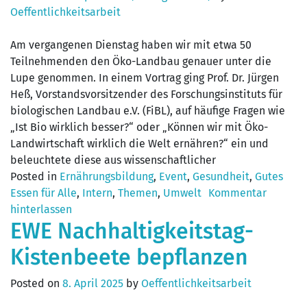
Oeffentlichkeitsarbeit
Am vergangenen Dienstag haben wir mit etwa 50
Teilnehmenden den Öko-Landbau genauer unter die
Lupe genommen. In einem Vortrag ging Prof. Dr. Jürgen
Heß, Vorstandsvorsitzender des Forschungsinstituts für
biologischen Landbau e.V. (FiBL), auf häufige Fragen wie
„Ist Bio wirklich besser?“ oder „Können wir mit Öko-
Landwirtschaft wirklich die Welt ernähren?“ ein und
beleuchtete diese aus wissenschaftlicher
Posted in
Ernährungsbildung
,
Event
,
Gesundheit
,
Gutes
Essen für Alle
,
Intern
,
Themen
,
Umwelt
Kommentar
hinterlassen
EWE Nachhaltigkeitstag-
Kistenbeete bepflanzen
Posted on
8. April 2025
by
Oeffentlichkeitsarbeit