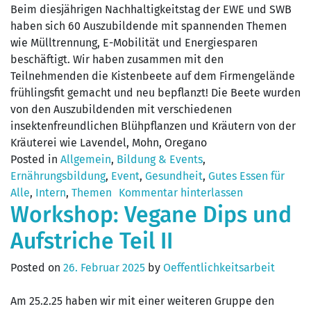
Beim diesjährigen Nachhaltigkeitstag der EWE und SWB
haben sich 60 Auszubildende mit spannenden Themen
wie Mülltrennung, E-Mobilität und Energiesparen
beschäftigt. Wir haben zusammen mit den
Teilnehmenden die Kistenbeete auf dem Firmengelände
frühlingsfit gemacht und neu bepflanzt! Die Beete wurden
von den Auszubildenden mit verschiedenen
insektenfreundlichen Blühpflanzen und Kräutern von der
Kräuterei wie Lavendel, Mohn, Oregano
Posted in
Allgemein
,
Bildung & Events
,
Ernährungsbildung
,
Event
,
Gesundheit
,
Gutes Essen für
Alle
,
Intern
,
Themen
Kommentar hinterlassen
Workshop: Vegane Dips und
Aufstriche Teil II
Posted on
26. Februar 2025
by
Oeffentlichkeitsarbeit
Am 25.2.25 haben wir mit einer weiteren Gruppe den