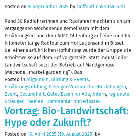
Posted on
9. September 2025
by
Oeffentlichkeitsarbeit
Rund 30 Radfahrerinnen und Radfahrer machten sich am
vergangenen Wochenende gemeinsam mit dem
Ernährungsrat und dem ADFC Oldenburg auf eine rund 65
Kilometer lange Radtour zum Hof Lütjensand in Bissel.
Bei einer ausführlichen Hofführung wurde der Gruppe die
Arbeitsweise auf dem Hof vorgestellt: Statt industrieller
Landwirtschaft setzt der Betrieb auf Marktgemüse
(Methode „market gardening“). Das
Posted in
Allgemein
,
Bildung & Events
,
Ernährungsbildung
,
Erzeuger-Verbraucher-Beziehungen
,
Event
,
Gesundheit
,
Gutes Essen für Alle
,
Intern
,
regionale
Erzeuger
,
Themen
Kommentar hinterlassen
Vortrag: Bio-Landwirtschaft:
Hype oder Zukunft?
Posted on
19. April 2025
(19. August 2025)
by