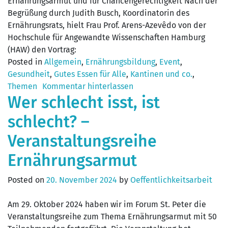
Ernährungsarmut und für Chancengerechtigkeit Nach der
Begrüßung durch Judith Busch, Koordinatorin des
Ernährungsrats, hielt Frau Prof. Arens-Azevêdo von der
Hochschule für Angewandte Wissenschaften Hamburg
(HAW) den Vortrag:
Posted in
Allgemein
,
Ernährungsbildung
,
Event
,
Gesundheit
,
Gutes Essen für Alle
,
Kantinen und co.
,
Themen
Kommentar hinterlassen
Wer schlecht isst, ist
schlecht? –
Veranstaltungsreihe
Ernährungsarmut
Posted on
20. November 2024
by
Oeffentlichkeitsarbeit
Am 29. Oktober 2024 haben wir im Forum St. Peter die
Veranstaltungsreihe zum Thema Ernährungsarmut mit 50