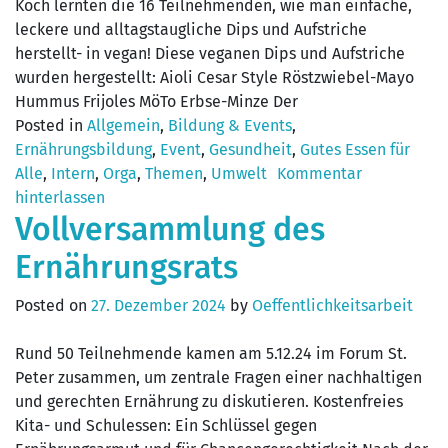
Koch lernten die 16 Teilnehmenden, wie man einfache,
leckere und alltagstaugliche Dips und Aufstriche
herstellt- in vegan! Diese veganen Dips und Aufstriche
wurden hergestellt: Aioli Cesar Style Röstzwiebel-Mayo
Hummus Frijoles MöTo Erbse-Minze Der
Posted in
Allgemein
,
Bildung & Events
,
Ernährungsbildung
,
Event
,
Gesundheit
,
Gutes Essen für
Alle
,
Intern
,
Orga
,
Themen
,
Umwelt
Kommentar
hinterlassen
Vollversammlung des
Ernährungsrats
Posted on
27. Dezember 2024
by
Oeffentlichkeitsarbeit
Rund 50 Teilnehmende kamen am 5.12.24 im Forum St.
Peter zusammen, um zentrale Fragen einer nachhaltigen
und gerechten Ernährung zu diskutieren. Kostenfreies
Kita- und Schulessen: Ein Schlüssel gegen