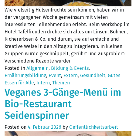
Wie vielseitig Hülsenfrüchte sein können, haben wir in
der vergangenen Woche gemeinsam mit vielen
interessierten Teilnehmenden erlebt. Beim Workshop im
Hotel Tafelfreuden drehte sich alles um Linsen, Bohnen,
Kichererbsen & Co. und darum, sie auf einfache und
kreative Weise in den Alltag zu integrieren. In kleinen
Gruppen wurde geschnippelt, gerührt und ausprobiert:
Verschiedene Rezepte wurden
Posted in
Allgemein
,
Bildung & Events
,
Ernährungsbildung
,
Event
,
Extern
,
Gesundheit
,
Gutes
Essen für Alle
,
Intern
,
Themen
Veganes 3-Gänge-Menü im
Bio-Restaurant
Seidenspinner
Posted on
4. Februar 2026
by
Oeffentlichkeitsarbeit