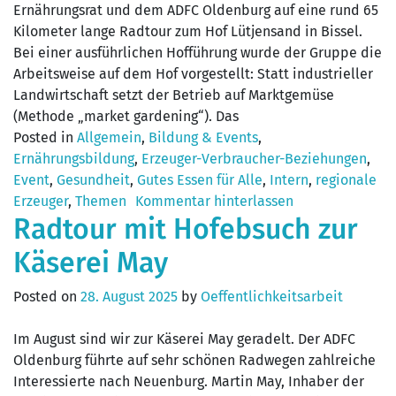
Ernährungsrat und dem ADFC Oldenburg auf eine rund 65
Kilometer lange Radtour zum Hof Lütjensand in Bissel.
Bei einer ausführlichen Hofführung wurde der Gruppe die
Arbeitsweise auf dem Hof vorgestellt: Statt industrieller
Landwirtschaft setzt der Betrieb auf Marktgemüse
(Methode „market gardening“). Das
Posted in
Allgemein
,
Bildung & Events
,
Ernährungsbildung
,
Erzeuger-Verbraucher-Beziehungen
,
Event
,
Gesundheit
,
Gutes Essen für Alle
,
Intern
,
regionale
Erzeuger
,
Themen
Kommentar hinterlassen
Radtour mit Hofebsuch zur
Käserei May
Posted on
28. August 2025
by
Oeffentlichkeitsarbeit
Im August sind wir zur Käserei May geradelt. Der ADFC
Oldenburg führte auf sehr schönen Radwegen zahlreiche
Interessierte nach Neuenburg. Martin May, Inhaber der