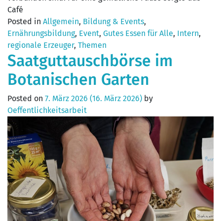
Café
Posted in
Allgemein
,
Bildung & Events
,
Ernährungsbildung
,
Event
,
Gutes Essen für Alle
,
Intern
,
regionale Erzeuger
,
Themen
Saatguttauschbörse im
Botanischen Garten
Posted on
7. März 2026
(16. März 2026)
by
Oeffentlichkeitsarbeit