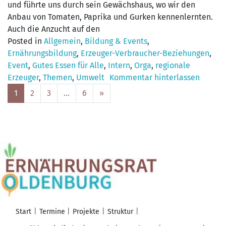
und führte uns durch sein Gewächshaus, wo wir den
Anbau von Tomaten, Paprika und Gurken kennenlernten.
Auch die Anzucht auf den
Posted in
Allgemein
,
Bildung & Events
,
Ernährungsbildung
,
Erzeuger-Verbraucher-Beziehungen
,
Event
,
Gutes Essen für Alle
,
Intern
,
Orga
,
regionale
Erzeuger
,
Themen
,
Umwelt
Kommentar hinterlassen
Posts
1
2
3
…
6
»
navigation
Start
Termine
Projekte
Struktur