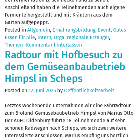
Anschließend haben die Teilnehmenden auch eigene
Fermente hergestellt und mit Kräutern aus dem
Garten aufgepeppt.
Posted in
Allgemein
,
Ernährungsbildung
,
Event
,
Gutes
Essen für Alle
,
Intern
,
Orga
,
regionale Erzeuger
,
Themen
Kommentar hinterlassen
Radtour mit Hofbesuch zu
dem Gemüseanbaubetrieb
Himpsl in Scheps
Posted on
12. Juni 2025
by
Oeffentlichkeitsarbeit
Letztes Wochenende unternahmen wir eine Fahrradtour
zum Bioland-Gemüsebaubetrieb Himpsl von Marius Otto.
Der ADFC Oldenburg führte 18 Teilnehmende auf sehr
schönen Radwegen nach Scheps, wo sich zwei weitere
Interessierte anschlossen. Marius empfing uns herzlich