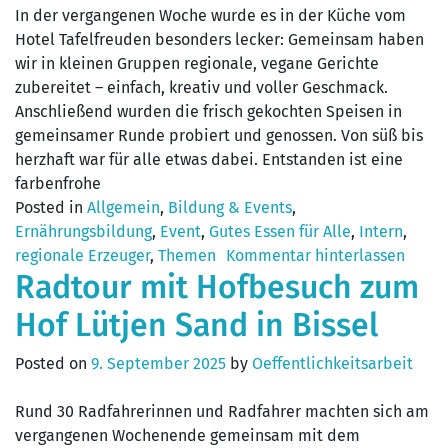
In der vergangenen Woche wurde es in der Küche vom
Hotel Tafelfreuden besonders lecker: Gemeinsam haben
wir in kleinen Gruppen regionale, vegane Gerichte
zubereitet – einfach, kreativ und voller Geschmack.
Anschließend wurden die frisch gekochten Speisen in
gemeinsamer Runde probiert und genossen. Von süß bis
herzhaft war für alle etwas dabei. Entstanden ist eine
farbenfrohe
Posted in
Allgemein
,
Bildung & Events
,
Ernährungsbildung
,
Event
,
Gutes Essen für Alle
,
Intern
,
regionale Erzeuger
,
Themen
Kommentar hinterlassen
Radtour mit Hofbesuch zum
Hof Lütjen Sand in Bissel
Posted on
9. September 2025
by
Oeffentlichkeitsarbeit
Rund 30 Radfahrerinnen und Radfahrer machten sich am
vergangenen Wochenende gemeinsam mit dem