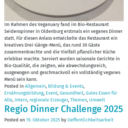
Im Rahmen des Veganuary fand im Bio-Restaurant
Seidenspinner in Oldenburg erstmals ein veganes Dinner
statt. Für diesen Anlass entwickelte das Restaurant ein
kreatives Drei-Gänge-Menü, das rund 30 Gäste
zusammenbrachte und die Vielfalt pflanzlicher Küche
erlebbar machte. Serviert wurden saisonale Gerichte in
Bio-Qualität, die zeigten, wie abwechslungsreich,
ausgewogen und geschmackvoll ein vollständig veganes
Menü sein kann.
Posted in
Allgemein
,
Bildung & Events
,
Ernährungsbildung
,
Event
,
Gesundheit
,
Gutes Essen für
Alle
,
Intern
,
regionale Erzeuger
,
Themen
,
Umwelt
Regio Dinner Challenge 2025
Posted on
19. Oktober 2025
by
Oeffentlichkeitsarbeit