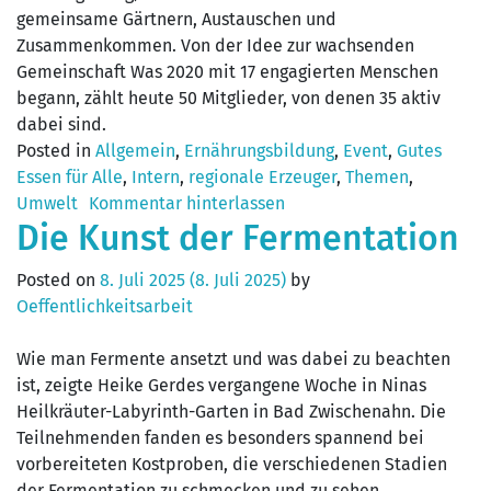
gemeinsame Gärtnern, Austauschen und
Zusammenkommen. Von der Idee zur wachsenden
Gemeinschaft Was 2020 mit 17 engagierten Menschen
begann, zählt heute 50 Mitglieder, von denen 35 aktiv
dabei sind.
Posted in
Allgemein
,
Ernährungsbildung
,
Event
,
Gutes
Essen für Alle
,
Intern
,
regionale Erzeuger
,
Themen
,
Umwelt
Kommentar hinterlassen
Die Kunst der Fermentation
Posted on
8. Juli 2025
(8. Juli 2025)
by
Oeffentlichkeitsarbeit
Wie man Fermente ansetzt und was dabei zu beachten
ist, zeigte Heike Gerdes vergangene Woche in Ninas
Heilkräuter-Labyrinth-Garten in Bad Zwischenahn. Die
Teilnehmenden fanden es besonders spannend bei
vorbereiteten Kostproben, die verschiedenen Stadien
der Fermentation zu schmecken und zu sehen.