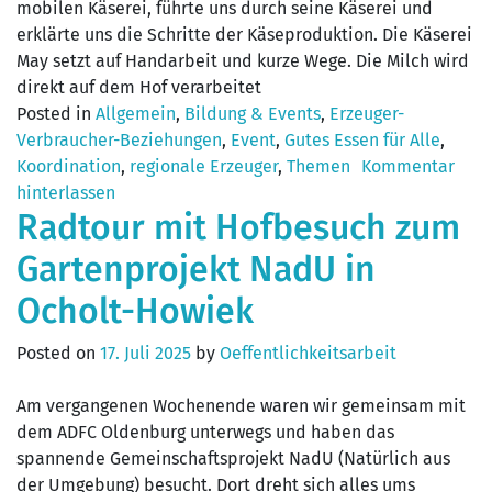
mobilen Käserei, führte uns durch seine Käserei und
erklärte uns die Schritte der Käseproduktion. Die Käserei
May setzt auf Handarbeit und kurze Wege. Die Milch wird
direkt auf dem Hof verarbeitet
Posted in
Allgemein
,
Bildung & Events
,
Erzeuger-
Verbraucher-Beziehungen
,
Event
,
Gutes Essen für Alle
,
Koordination
,
regionale Erzeuger
,
Themen
Kommentar
hinterlassen
Radtour mit Hofbesuch zum
Gartenprojekt NadU in
Ocholt-Howiek
Posted on
17. Juli 2025
by
Oeffentlichkeitsarbeit
Am vergangenen Wochenende waren wir gemeinsam mit
dem ADFC Oldenburg unterwegs und haben das
spannende Gemeinschaftsprojekt NadU (Natürlich aus
der Umgebung) besucht. Dort dreht sich alles ums