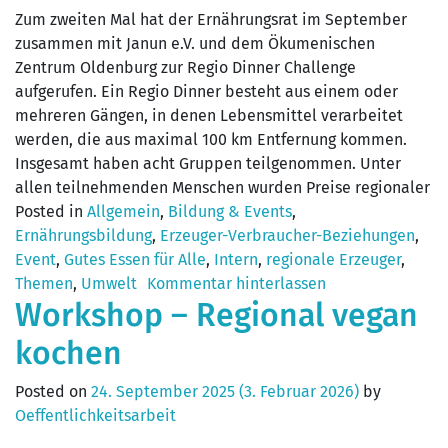
Zum zweiten Mal hat der Ernährungsrat im September
zusammen mit Janun e.V. und dem Ökumenischen
Zentrum Oldenburg zur Regio Dinner Challenge
aufgerufen. Ein Regio Dinner besteht aus einem oder
mehreren Gängen, in denen Lebensmittel verarbeitet
werden, die aus maximal 100 km Entfernung kommen.
Insgesamt haben acht Gruppen teilgenommen. Unter
allen teilnehmenden Menschen wurden Preise regionaler
Posted in
Allgemein
,
Bildung & Events
,
Ernährungsbildung
,
Erzeuger-Verbraucher-Beziehungen
,
Event
,
Gutes Essen für Alle
,
Intern
,
regionale Erzeuger
,
Themen
,
Umwelt
Kommentar hinterlassen
Workshop – Regional vegan
kochen
Posted on
24. September 2025
(3. Februar 2026)
by
Oeffentlichkeitsarbeit