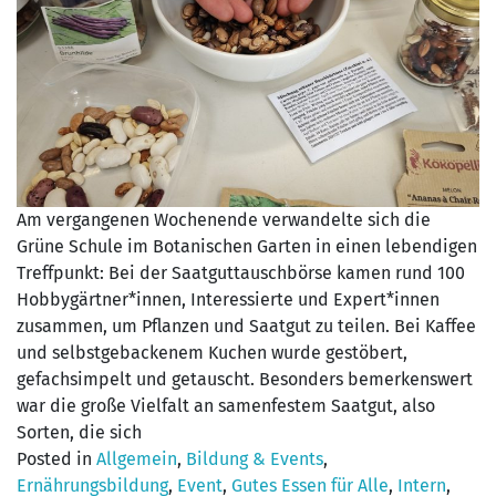
Am vergangenen Wochenende verwandelte sich die
Grüne Schule im Botanischen Garten in einen lebendigen
Treffpunkt: Bei der Saatguttauschbörse kamen rund 100
Hobbygärtner*innen, Interessierte und Expert*innen
zusammen, um Pflanzen und Saatgut zu teilen. Bei Kaffee
und selbstgebackenem Kuchen wurde gestöbert,
gefachsimpelt und getauscht. Besonders bemerkenswert
war die große Vielfalt an samenfestem Saatgut, also
Sorten, die sich
Posted in
Allgemein
,
Bildung & Events
,
Ernährungsbildung
,
Event
,
Gutes Essen für Alle
,
Intern
,