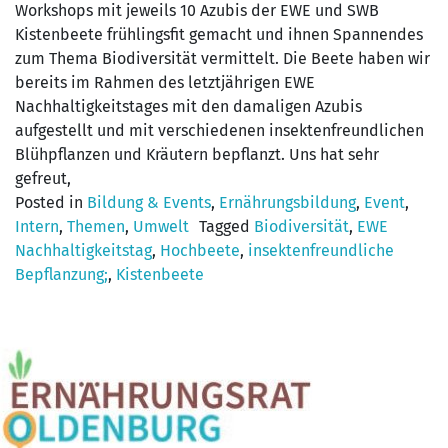
Workshops mit jeweils 10 Azubis der EWE und SWB
Kistenbeete frühlingsfit gemacht und ihnen Spannendes
zum Thema Biodiversität vermittelt. Die Beete haben wir
bereits im Rahmen des letztjährigen EWE
Nachhaltigkeitstages mit den damaligen Azubis
aufgestellt und mit verschiedenen insektenfreundlichen
Blühpflanzen und Kräutern bepflanzt. Uns hat sehr
gefreut,
Posted in
Bildung & Events
,
Ernährungsbildung
,
Event
,
Intern
,
Themen
,
Umwelt
Tagged
Biodiversität
,
EWE
Nachhaltigkeitstag
,
Hochbeete
,
insektenfreundliche
Bepflanzung;
,
Kistenbeete