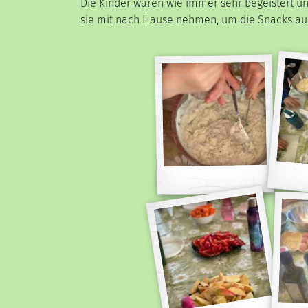
Die Kinder waren wie immer s
ehr begeistert u
sie mit nach Hause nehmen, um die Snacks a