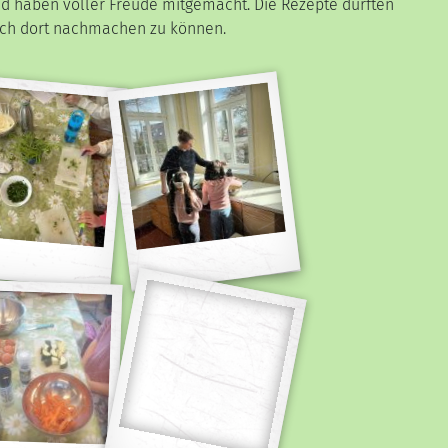
nd haben voller Freude mitgemacht. Die Rezepte durften
uch dort nachmachen zu können.