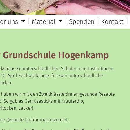
er uns
Material
Spenden
Kontakt
r Grundschule Hogenkamp
rkshops an unterschiedlichen Schulen und Institutionen
 10. April Kochworkshops für zwei unterschiedliche
unden.
haben wir mit den Zweitklässler:innen gesunde Rezepte
d. So gab es Gemüsesticks mit Kräuterdip,
flocken. Lecker!
eine gesunde Ernährung ausmacht.