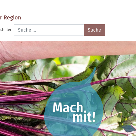
r Region
Suche
sletter
nach: