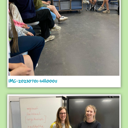
IMG-20230701-WA0005