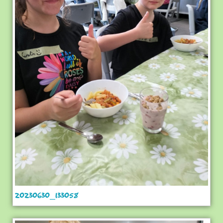
20230630_133058