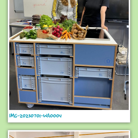
IMG-20230701-WA0004