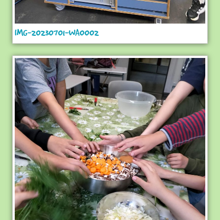
IMG-20230701-WA0002