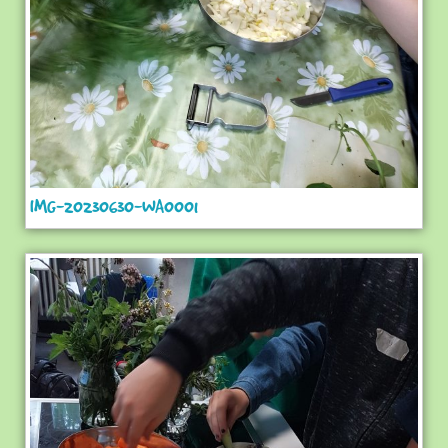
IMG-20230630-WA0001