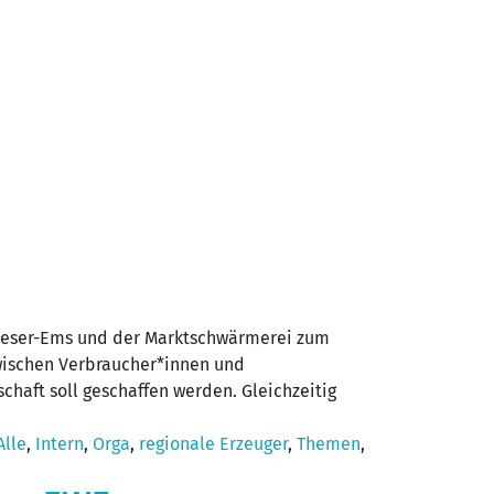
Weser-Ems und der Marktschwärmerei zum
zwischen Verbraucher*innen und
chaft soll geschaffen werden. Gleichzeitig
Alle
,
Intern
,
Orga
,
regionale Erzeuger
,
Themen
,