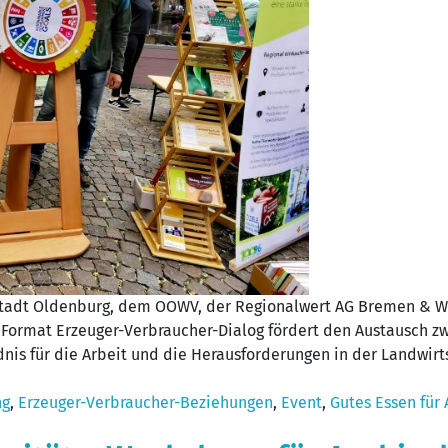
Stadt Oldenburg, dem OOWV, der Regionalwert AG Bremen & 
 Format Erzeuger-Verbraucher-Dialog fördert den Austausch 
nis für die Arbeit und die Herausforderungen in der Landwirts
ng
,
Erzeuger-Verbraucher-Beziehungen
,
Event
,
Gutes Essen für 