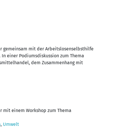
wir gemeinsam mit der Arbeitslosenselbsthilfe
 In einer Podiumsdiskussion zum Thema
bensmittelhandel, dem Zusammenhang mit
 war mit einem Workshop zum Thema
n
,
Umwelt