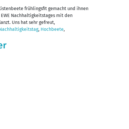
istenbeete frühlingsfit gemacht und ihnen
 EWE Nachhaltigkeitstages mit den
nzt. Uns hat sehr gefreut,
Nachhaltigkeitstag
,
Hochbeete
,
er