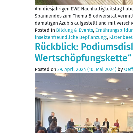
Am diesjährigen EWE Nachhaltigkeitstag habe
Spannendes zum Thema Biodiversität vermitte
damaligen Azubis aufgestellt und mit verschi
Posted in
Bildung & Events
,
Ernährungsbildu
insektenfreundliche Bepflanzung;
,
Kistenbeet
Rückblick: Podiumsdisk
Wertschöpfungskette“
Posted on
29. April 2024
(16. Mai 2024)
by
Oeff