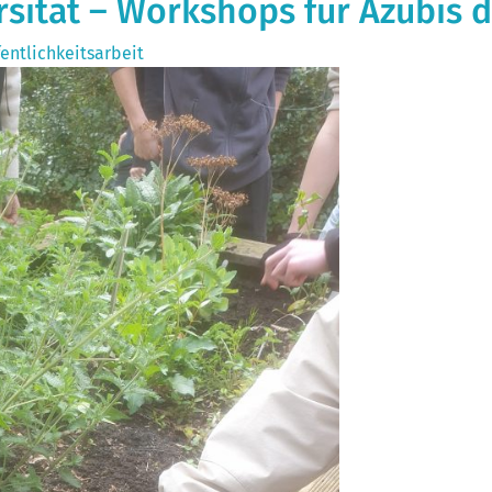
rsität – Workshops für Azubis 
entlichkeitsarbeit