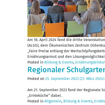
Am 18. April 2024 fand die dritte Veranstalt
(ALSO), dem Ökumenischen Zentrum Oldenbur
„Faire Preise entlang der Wertschöpfungske
Ernährungsarmut und den Lösungsmöglichkeit
Posted in
Bildung & Events
,
Ernährungsbildu
Regionaler Schulgarte
Posted on
25. September 2023
(21. März 2024
Am 21. September 2023 fand der Regionale Sc
„Ernteküche“ dabei.
Posted in
Allgemein
,
Bildung & Events
,
Ernäh