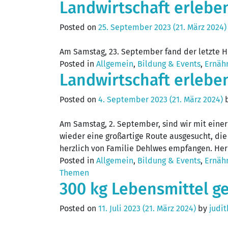
Landwirtschaft erlebe
Posted on
25. September 2023
(21. März 2024
Am Samstag, 23. September fand der letzte Ho
Posted in
Allgemein
,
Bildung & Events
,
Ernäh
Landwirtschaft erlebe
Posted on
4. September 2023
(21. März 2024)
Am Samstag, 2. September, sind wir mit eine
wieder eine großartige Route ausgesucht, di
herzlich von Familie Dehlwes empfangen. Her
Posted in
Allgemein
,
Bildung & Events
,
Ernäh
Themen
300 kg Lebensmittel ge
Posted on
11. Juli 2023
(21. März 2024)
by
judi