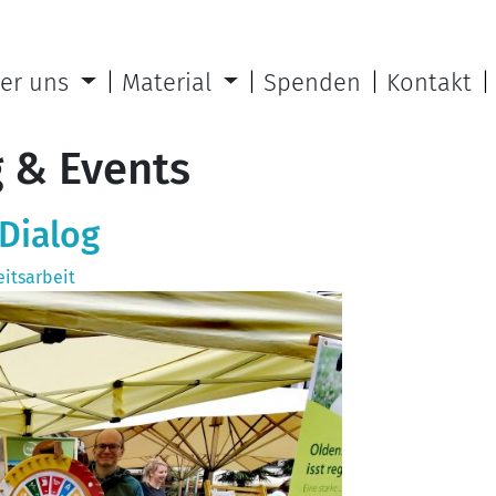
er uns
Material
Spenden
Kontakt
 & Events
Dialog
eitsarbeit