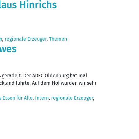
aus Hinrichs
n
,
regionale Erzeuger
,
Themen
lwes
 geradelt. Der ADFC Oldenburg hat mal
kland führte. Auf dem Hof wurden wir sehr
 Essen für Alle
,
Intern
,
regionale Erzeuger
,