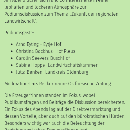
Am Abend trafen sich rund 20 Interessierte in einer
lebhaften und lockeren Atmosphäre zur
Podiumsdiskussion zum Thema „Zukunft der regionalen
Landwirtschaft“.
Podiumsgäste:
Arnd Eyting – Eytje Hof
Christina Backhus- Hof Pleus
Carolin Seevers-BuschHof
Sabine Hoppe- Landwirtschaftskammer
Jutta Benken- Landkreis Oldenburg
Moderation-Lars Reckermann- Ostfriesische Zeitung
Die Erzeuger*innen standen im Fokus, wobei
Publikumsfragen und Beiträge die Diskussion bereicherten.
Ein Fokus des Abends lag auf der Direktvermarktung und
dessen Vorteile, aber auch auf den bürokratischen Hürden.
Besonders wichtig war auch die Beleuchtung der