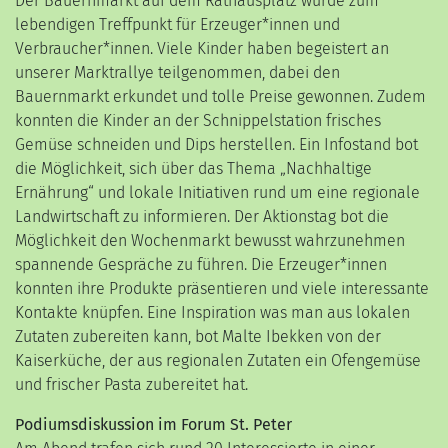
Der Bauernmarkt auf dem Rathausplatz wurde zum
lebendigen Treffpunkt für Erzeuger*innen und
Verbraucher*innen. Viele Kinder haben begeistert an
unserer Marktrallye teilgenommen, dabei den
Bauernmarkt erkundet und tolle Preise gewonnen. Zudem
konnten die Kinder an der Schnippelstation frisches
Gemüse schneiden und Dips herstellen. Ein Infostand bot
die Möglichkeit, sich über das Thema „Nachhaltige
Ernährung“ und lokale Initiativen rund um eine regionale
Landwirtschaft zu informieren. Der Aktionstag bot die
Möglichkeit den Wochenmarkt bewusst wahrzunehmen
spannende Gespräche zu führen. Die Erzeuger*innen
konnten ihre Produkte präsentieren und viele interessante
Kontakte knüpfen. Eine Inspiration was man aus lokalen
Zutaten zubereiten kann, bot Malte Ibekken von der
Kaiserküche, der aus regionalen Zutaten ein Ofengemüse
und frischer Pasta zubereitet hat.
Podiumsdiskussion im Forum St. Peter