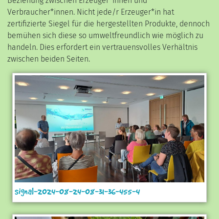
Beziehung zwischen Erzeuger*innen und
Verbraucher*innen. Nicht jede/r Erzeuger*in hat
zertifizierte Siegel für die hergestellten Produkte, dennoch
bemühen sich diese so umweltfreundlich wie möglich zu
handeln. Dies erfordert ein vertrauensvolles Verhältnis
zwischen beiden Seiten.
signal-2024-08-24-08-31-36-455-4