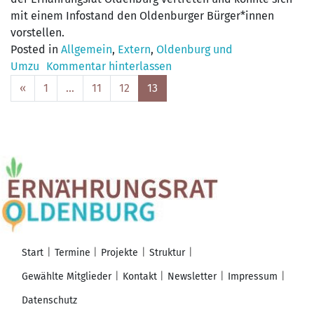
mit einem Infostand den Oldenburger Bürger*innen
vorstellen.
Posted in
Allgemein
,
Extern
,
Oldenburg und
Umzu
Kommentar hinterlassen
Posts
«
1
…
11
12
13
navigation
Start
Termine
Projekte
Struktur
Gewählte Mitglieder
Kontakt
Newsletter
Impressum
Datenschutz