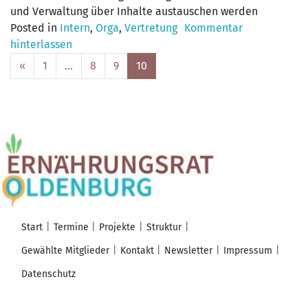
und Verwaltung über Inhalte austauschen werden
Posted in
Intern
,
Orga
,
Vertretung
Kommentar
hinterlassen
Posts
«
1
…
8
9
10
navigation
Start
Termine
Projekte
Struktur
Gewählte Mitglieder
Kontakt
Newsletter
Impressum
Datenschutz