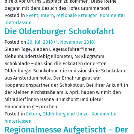
direkt vor Ort ins Gespräch zu kommen. Diese Reihe
begann mit dem Besuch des Hofes Grummersort.
Posted in
Event
,
Intern
,
regionale Erzeuger
Kommentar
hinterlassen
Die Oldenburger Schokofahrt
Posted on
20. Juli 2018
(1. November 2018)
Sieben Tage, sieben Liegeradfahrer*innen,
siebenhundertsiebig Kilometer, 48 Kilogramm
Schokolade – das sind die Eckdaten der ersten
Oldenburger Schokotour, die emissionsfreie Schokolade
aus Amsterdam holte. Der Ernährungsrat war
Kooperationspartner der Schokotour. Bei ihrer Ankunft in
der Kleinen Kirchstraße am 3. April haben wir mit den
Mitradler*innen Hanna Brunkhorst und Dieter
Hannemann gesprochen.
Posted in
Extern
,
Oldenburg und Umzu
Kommentar
hinterlassen
Regionalmesse Aufgetischt – Der