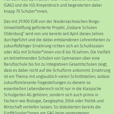
(GAG) und die IGS Kreyenbrück und begeisterten dabei
knapp 70 Schüler*innen.
Das mit 29.900 EUR von der Niedersächsischen Bingo-
Umweltstiftung geförderte Projekt „Essbare Schulen
Oldenburg“ wird von uns bereits seit April dieses Jahres
durchgeführt und die dabei entstandenen Lehreinheiten zu
zukunftsfähiger Ernährung richten sich an Schulklassen
oder AGs mit Schüler*innen von 8 bis 16 Jahren. Die Vielfalt
an teilnehmenden Schulen von Gymnasien über eine
Berufsschule bis hin zu Integrativen Gesamtschulen zeigt,
dass es dabei nicht auf die Schulform ankommt. Ernährung
ist ein Thema mit unglaublich vielen Schnittstellen, sodass
zukunftsrelevante Fragestellungen zu diesem so
essentiellen Lebensbereich nicht nur in die klassische
Schulgarten AG gehören, sondern sich auch prima in
Fächern wie Biologie, Geographie, Ethik oder Politik und
Wirtschaft vertiefen lassen. So diskutierten bereits die
Fünftklässler*innen am GAG beim vergangenen