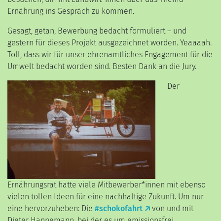
Ernährung ins Gespräch zu kommen.
Gesagt, getan, Bewerbung bedacht formuliert – und
gestern für dieses Projekt ausgezeichnet worden. Yeaaaah.
Toll, dass wir für unser ehrenamtliches Engagement für die
Umwelt bedacht worden sind. Besten Dank an die Jury.
Der
Ernährungsrat hatte viele Mitbewerber*innen mit ebenso
vielen tollen Ideen für eine nachhaltige Zukunft. Um nur
eine hervorzuheben: Die
#schokofahrt
von und mit
Dieter Hannemann, bei der es um emissionsfrei