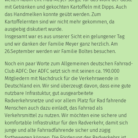
mit Getränken und gekochten Kartoffeln mit Dipps. Auch
das Handmelken konnte geübt werden. Zum
Kartoffelernten sind wir nicht mehr gekommen, da
ausgiebig diskutiert wurde.
Insgesamt war es aus unserer Sicht ein gelungener Tag
und wir danken der Familie Meyer ganz herzlich. Am
26.September werden wir Familie Boltes besuchen.
Noch ein paar Worte zum Allgemeinen deutschen Fahrrad-
Club ADFC: Der ADFC setzt sich mit seinen ca. 190.000
Mitgliedern mit Nachdruck für die Verkehrswende in
Deutschland ein. Wir sind überzeugt davon, dass eine gute
nutzbare Infrastuktur, gut ausgearbeitete
Radverkehrsnetze und vor allem Platz für Rad fahrende
Menschen auch dazu einlädt, das Fahrrad als
Verkehrsmittel zu nutzen. Wir möchten eine sichere und
komfortable Infrastruktur für den Radverkehr, damit sich
junge und alte Fahrradfahrende sicher und zügig
fortbewegen können. Die Förderung des Radverkehrs ist