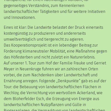
gegenseitiges Verständnis, zum Kennenlernen
landwirtschaftlicher Tätigkeiten und für weitere Initiativen
und Innovationen.
Eines ist klar: Die Landwirte belastet der Druck einerseits
kostengünstig zu produzieren und andererseits
umweltverträglich und tiergerecht zu agieren.
Das Kooperationsprojekt ist ein lebendiger Beitrag zur
Förderung klimaneutraler Mobilität, eine Maßnahme gegen
das Höfesterben und nicht zuletzt ein Naturerlebnis.
Auf unserer 1. Tour zum Hof der Familie Frauke und Gerriet
Meyer in Neuenkruge fuhren wir an zahlreichen Orten
vorbei, die zum Nachdenken über Landwirtschaft und
Ernährung anregen. Folgende „Denkpunkte“ gab es auf der
Tour: die Bebauung von landwirtschaftlichen Flächen in
Wechloy, die Vernichtung von wertvollem Ackerland, wie
dem Bloherfelder Esch, die Erzeugung von Energie aus
landwirtschaftlichen Nutzpflanzen und Gülle in
Biogasanlagen, die Vermarktung von landwirtschaftlichen