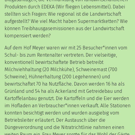
Produkten durch EDEKA (Wir fliegen Lebensmittel). Dabei
stellten sich Fragen: Wie regional ist die Landwirtschaft
aufgestellt? Wie viel Macht haben Supermarktketten? Wie
können Treibhausgasemissionen aus der Landwirtschaft
kompensiert werden?
Auf dem Hof Meyer waren wir mit 25 Besucher*innen vom
Schul- bis zum Rentenalter vertreten. Der vielseitige,
konventionell bewirtschaftete Betrieb betreibt
Milchviehhaltung (20 Milchkühe), Schweinemast (700
Schweine), Hühnerhaltung (200 Legehennen) und
bewirtschaftet 70 ha Nutzfläche. Davon werden 16 ha als
Grünland und 54 ha als Ackerland mit Getreidebau und
Kartoffelanbau genutzt. Die Kartoffeln und die Eier werden
im Hofladen an Verbraucher*innen verkauft. Alle Stationen
konnten besichtigt werden und wurden ausgiebig vom
Betriebsleiter erläutert. Der Austausch über die
Düngeverordnung und die Nitratrichtlinie nahmen einen
weiten Raum ein. Frau Meyer sorgte für das Wohl der Gäste