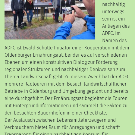
nachhaltig
unterwegs
sein ist ein
Anliegen des
ADFC. Im
Namen des
ADFC ist Ewald Schütte Initiator einer Kooperation mit dem
Oldenburger Ernährungsrat, bei der es auf verschiedenen
Ebenen um einen konstruktiven Dialog zur Förderung
regionaler Strukturen und nachhaltiger Denkweisen zum
Thema Landwirtschaft geht. Zu diesem Zweck hat der ADFC
mehrere Radtouren mit dem Besuch landwirtschaftlicher
Betriebe in Oldenburg und Umgebung geplant und bereits
eine durchgeführt. Der Ernährungsrat begleitet die Touren
mit Hintergrundinformationen und sammelt die Fakten zu
den besuchten Bauernhöfen in einer Checkliste.
Der Austausch zwischen Lebensmittelerzeugern und
Verbrauchern bietet Raum für Anregungen und schafft
Transparenz: für einen nachhaltigen Konsum, für