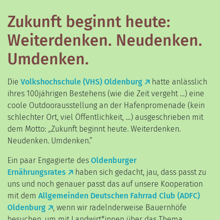
Zukunft beginnt heute:
Weiterdenken. Neudenken.
Umdenken.
Die
Volkshochschule (VHS) Oldenburg
hatte anlässlich
ihres 100jährigen Bestehens (wie die Zeit vergeht …) eine
coole Outdoorausstellung an der Hafenpromenade (kein
schlechter Ort, viel Öffentlichkeit, …) ausgeschrieben mit
dem Motto: „Zukunft beginnt heute. Weiterdenken.
Neudenken. Umdenken.“
Ein paar Engagierte des
Oldenburger
Ernährungsrates
haben sich gedacht, jau, dass passt zu
uns und noch genauer passt das auf unsere Kooperation
mit dem
Allgemeinden Deutschen Fahrrad Club (ADFC)
Oldenburg
, wenn wir radelnderweise Bauernhöfe
besuchen, um mit Landwirt*innen über das Thema