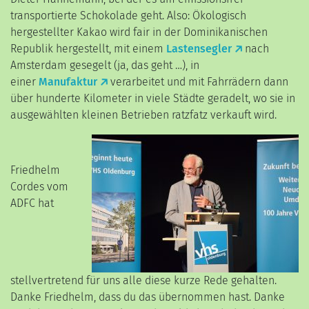
transportierte Schokolade geht. Also: Ökologisch
hergestellter Kakao wird fair in der Dominikanischen
Republik hergestellt, mit einem
Lastensegler
nach
Amsterdam gesegelt (ja, das geht …), in
einer
Manufaktur
verarbeitet und mit Fahrrädern dann
über hunderte Kilometer in viele Städte geradelt, wo sie in
ausgewählten kleinen Betrieben ratzfatz verkauft wird.
Friedhelm
Cordes vom
ADFC hat
stellvertretend für uns alle diese kurze Rede gehalten.
Danke Friedhelm, dass du das übernommen hast. Danke