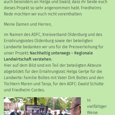
auch besonders an Helga und Ewald, dass ihr beide euch
dieses Projekt so sehr angenommen habt. Friedhelms
Rede möchten wir euch nicht vorenthalten:
Meine Damen und Herren,
im Namen des ADFC, Kreisverband Oldenburg und des
Ernährungsrates Oldenburg sowie der beteiligten
Landwirte bedanken wir uns für die Preisverleihung für
unser Projekt:
Nachhaltig unterwegs – Regionale
Landwirtschaft verstehen.
Hier auf dem Bild sind ein Teil der beteiligten Akteure
abgebildet: für den Ernährungsrat: Helga Gertje für die
Landwirte: Familie Boltes mit Vater Dirk Boltes und den
Töchtern Maren und Tanja, für den ADFC: Ewald Schütte
und Friedhelm Cordes.
In
vielfältiger
Weise