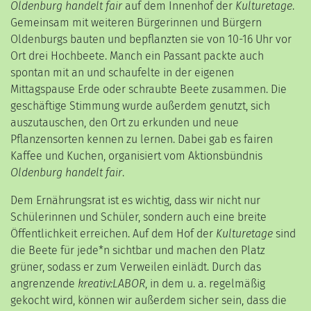
Oldenburg handelt fair
auf dem Innenhof der
Kulturetage
.
Gemeinsam mit weiteren Bürgerinnen und Bürgern
Oldenburgs bauten und bepflanzten sie von 10-16 Uhr vor
Ort drei Hochbeete. Manch ein Passant packte auch
spontan mit an und schaufelte in der eigenen
Mittagspause Erde oder schraubte Beete zusammen. Die
geschäftige Stimmung wurde außerdem genutzt, sich
auszutauschen, den Ort zu erkunden und neue
Pflanzensorten kennen zu lernen. Dabei gab es fairen
Kaffee und Kuchen, organisiert vom Aktionsbündnis
Oldenburg handelt fair
.
Dem Ernährungsrat ist es wichtig, dass wir nicht nur
Schülerinnen und Schüler, sondern auch eine breite
Öffentlichkeit erreichen. Auf dem Hof der
Kulturetage
sind
die Beete für jede*n sichtbar und machen den Platz
grüner, sodass er zum Verweilen einlädt. Durch das
angrenzende
kreativ:LABOR
, in dem u. a. regelmäßig
gekocht wird, können wir außerdem sicher sein, dass die