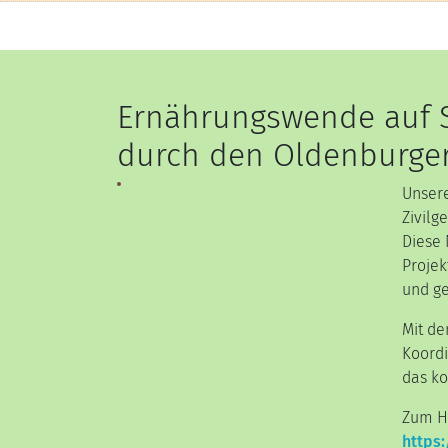
Ernährungswende auf 
durch den Oldenburger
Unsere
Zivilg
Diese 
Projek
und ge
Mit de
Koordi
das ko
Zum Hi
https