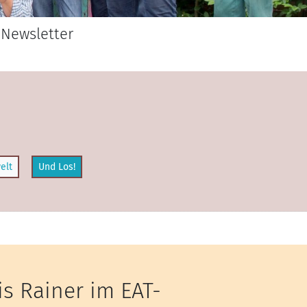
Newsletter
elt
Und Los!
s Rainer im EAT-