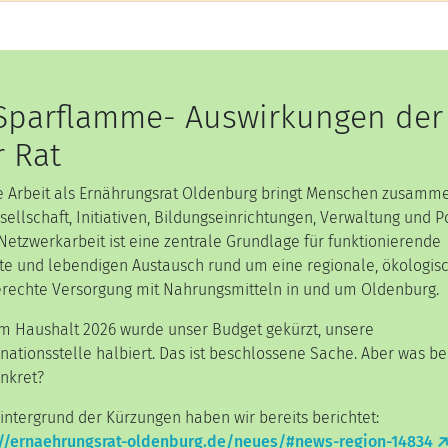
Sparflamme- Auswirkungen der
 Rat
 Arbeit als Ernährungsrat Oldenburg bringt Menschen zusamme
esellschaft, Initiativen, Bildungseinrichtungen, Verwaltung und Po
Netzwerkarbeit ist eine zentrale Grundlage für funktionierende
te und lebendigen Austausch rund um eine regionale, ökologis
rechte Versorgung mit Nahrungsmitteln in und um Oldenburg.
m Haushalt 2026 wurde unser Budget gekürzt, unsere
nationsstelle halbiert. Das ist beschlossene Sache. Aber was b
nkret?
ntergrund der Kürzungen haben wir bereits berichtet:
://ernaehrungsrat-oldenburg.de/neues/#news-region-14834