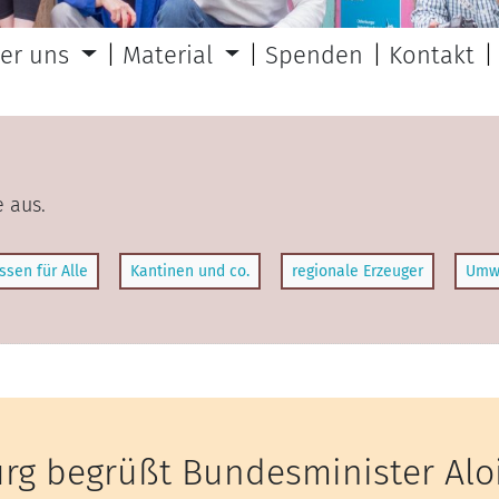
er uns
Material
Spenden
Kontakt
 aus.
ssen für Alle
Kantinen und co.
regionale Erzeuger
Umw
rg begrüßt Bundesminister Aloi