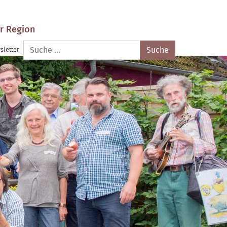
r Region
Suche
sletter
nach: