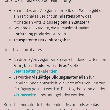
Das erwartet die Gäste der Einrichtungen:
an mindestens 2 Tagen innerhalb der Woche gibt es
ein regionales Gericht (
mindestens 50 %
des
monetären Anteils aus
regionalen Zutaten
)
Gerichte mit Zutaten, die in
maximal 100km
Entfernung
produziert wurden
Transparente Herkunftsangaben
Und das ist nicht alles!
An drei Tagen zeigen wir an verschiedenen Orten den
Film „Unser Boden-unser Erbe“
siehe
Veranstaltungskalender.
Es wurden
vielfältige Bildungsmaterialien
für
Schüler*innen entwickelt, die kostenfrei Schulen zur
Verfügung gestellt werden. Das Angebot kann auf der
Aktionsseite
heruntergeladen werden.
Besuche eines der teilnehmenden Restaurants wie das