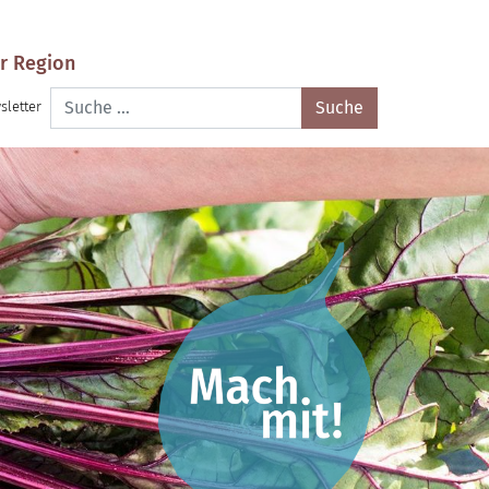
r Region
Suche
sletter
nach: