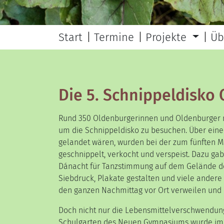
Start
Termine
Projekte
Üb
Die 5. Schnippeldisko
Rund 350 Oldenburgerinnen und Oldenburger 
um die Schnippeldisko zu besuchen. Über eine
gelandet wären, wurden bei der zum fünften 
geschnippelt, verkocht und verspeist. Dazu ga
Dánacht für Tanzstimmung auf dem Gelände de
Siebdruck, Plakate gestalten und viele andere
den ganzen Nachmittag vor Ort verweilen und
Doch nicht nur die Lebensmittelverschwendung
Schulgarten des Neuen Gymnasiums wurde im R