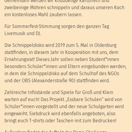
Gemeinsam werden wir knubbelige Kartoffeln und
zweibeinige Möhren schnippeln und daraus unseren Koch
ein kostenloses Mahl zaubern lassen.
Für Sommerfest-Stimmung sorgen den ganzen Tag
Livemusik und DJ.
Die Schnippeldisko wird 2019 zum 5. Mal in Oldenburg
stattfinden, in diesem Jahr in Kooperation mit uns, dem
Ernährungsrat! Dieses Jahr sollen neben Student*innen
besonders Schüler*innen und Eltern eingebunden werden,
in dem die Schnippeldisko auf dem Schulhof des NGOs
und der OBS (Alexanderstraße 90) stattfinden wird.
Zahlreiche Infostände und Spiele für Groß und Klein
warten auf euch! Das Projekt „Essbare Schulen“ wird von
Schüler*innen vorgestellt und der neue Schulgarten wird
eingeweiht. Siebdruck wird ebenfalls angeboten, also
bringt euch T-shirts oder Taschen mit zum Bedrucken!