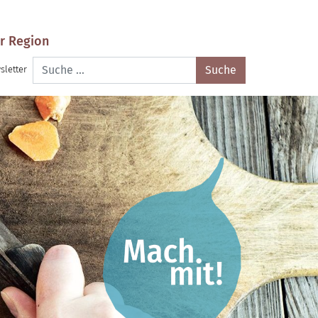
r Region
Suche
sletter
nach: