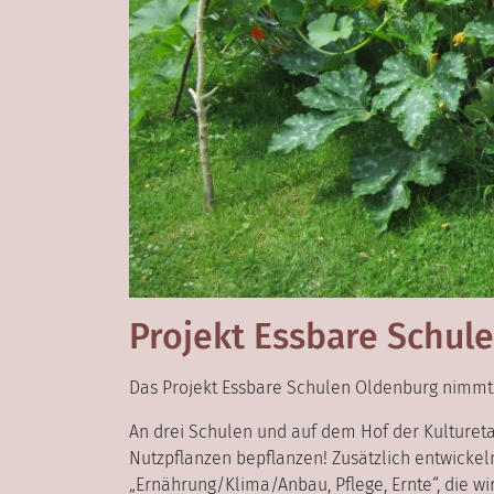
Projekt Essbare Schule
Das Projekt Essbare Schulen Oldenburg nimmt 
An drei Schulen und auf dem Hof der Kulturetag
Nutzpflanzen bepflanzen! Zusätzlich entwicke
„Ernährung/Klima/Anbau, Pflege, Ernte“, die wi