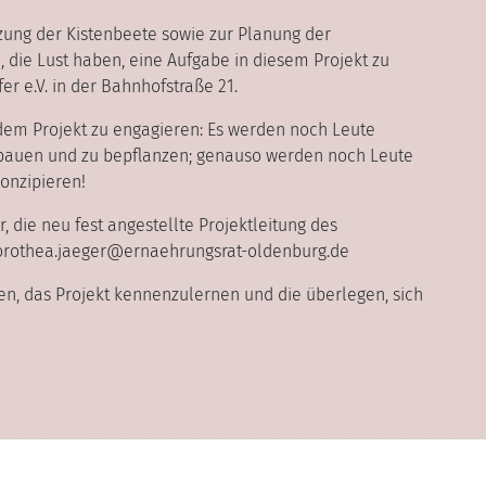
zung der Kistenbeete sowie zur Planung der
, die Lust haben, eine Aufgabe in diesem Projekt zu
r e.V. in der Bahnhofstraße 21.
i dem Projekt zu engagieren: Es werden noch Leute
zubauen und zu bepflanzen; genauso werden noch Leute
konzipieren!
, die neu fest angestellte Projektleitung des
dorothea.jaeger@ernaehrungsrat-oldenburg.de
aben, das Projekt kennenzulernen und die überlegen, sich