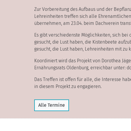
Zur Vorbereitung des Aufbaus und der Bepflan
Lehreinheiten treffen sich alle Ehrenamtlichen
übernehmen, am 23.04. beim Dachverein transfe
Es gibt verschiedenste Möglichkeiten, sich be
gesucht, die Lust haben, die Kistenbeete auf
gesucht, die Lust haben, Lehreinheiten mit zu 
Koordiniert wird das Projekt von Dorothea Jäger
Ernährungsrats Oldenburg, erreichbar unter: 
Das Treffen ist offen für alle, die Interesse h
in diesem Projekt zu engagieren.
Alle Termine