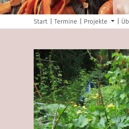
Start
Termine
Projekte
Üb