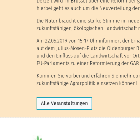
Derzeit wird in Brüssel über eine Reform der 
hierbei geht es auch um die Neuverteilung der
Die Natur braucht eine starke Stimme im neue
zukunftsfähigen, ökologischen Landwirtschaft m
Am 22.05.2019 von 15-17 Uhr informiert der E
auf dem Julius-Mosen-Platz die Oldenburger B
und den Einfluss auf die Landwirtschaft vor Or
EU-Parlaments zu einer Reformierung der GAP.
Kommen Sie vorbei und erfahren Sie mehr darüb
zukunftsfähige Agrarpolitik einsetzen können!
Alle Veranstaltungen