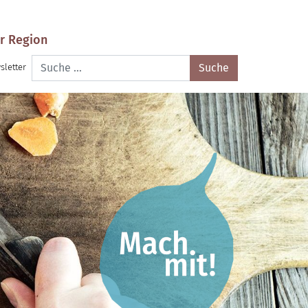
r Region
Suche
sletter
nach: