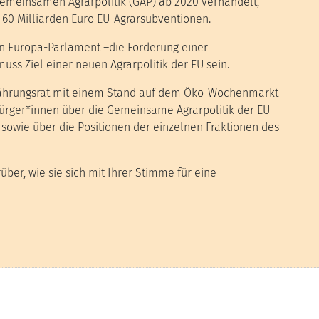
gemeinsamen Agrarpolitik (GAP) ab 2020 verhandelt,
 60 Milliarden Euro EU-Agrarsubventionen.
n Europa-Parlament –die Förderung einer
uss Ziel einer neuen Agrarpolitik der EU sein.
rnährungsrat mit einem Stand auf dem Öko-Wochenmarkt
ürger*innen über die Gemeinsame Agrarpolitik der EU
t sowie über die Positionen der einzelnen Fraktionen des
er, wie sie sich mit Ihrer Stimme für eine