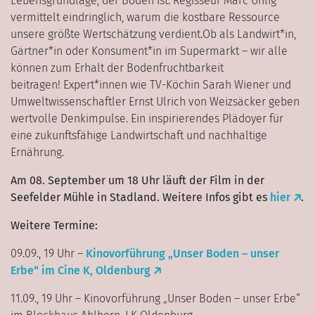
Lebensgrundlage, der Boden ist. Regisseur Marc Uhlig
vermittelt eindringlich, warum die kostbare Ressource
unsere größte Wertschätzung verdient.Ob als Landwirt*in,
Gärtner*in oder Konsument*in im Supermarkt – wir alle
können zum Erhalt der Bodenfruchtbarkeit
beitragen! Expert*innen wie TV-Köchin Sarah Wiener und
Umweltwissenschaftler Ernst Ulrich von Weizsäcker geben
wertvolle Denkimpulse. Ein inspirierendes Plädoyer für
eine zukunftsfähige Landwirtschaft und nachhaltige
Ernährung.
Am 08. September um 18 Uhr läuft der Film in der
Seefelder Mühle in Stadland. Weitere Infos gibt es
hier
.
Weitere Termine:
09.09., 19 Uhr –
Kinovorführung „Unser Boden – unser
Erbe“ im Cine K, Oldenburg
11.09., 19 Uhr – Kinovorführung „Unser Boden – unser Erbe“