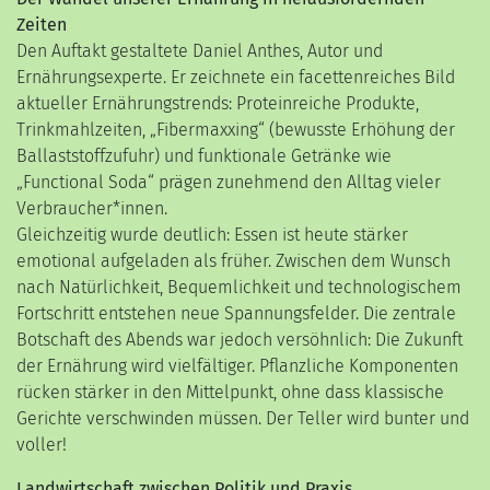
Zeiten
Den Auftakt gestaltete
Daniel Anthes
, Autor und
Ernährungsexperte. Er zeichnete ein facettenreiches Bild
aktueller Ernährungstrends: Proteinreiche Produkte,
Trinkmahlzeiten, „Fibermaxxing“ (bewusste Erhöhung der
Ballaststoffzufuhr) und funktionale Getränke wie
„Functional Soda“ prägen zunehmend den Alltag vieler
Verbraucher*innen.
Gleichzeitig wurde deutlich: Essen ist heute stärker
emotional aufgeladen als früher. Zwischen dem Wunsch
nach Natürlichkeit, Bequemlichkeit und technologischem
Fortschritt entstehen neue Spannungsfelder. Die zentrale
Botschaft des Abends war jedoch versöhnlich: Die Zukunft
der Ernährung wird vielfältiger. Pflanzliche Komponenten
rücken stärker in den Mittelpunkt, ohne dass klassische
Gerichte verschwinden müssen. Der Teller wird bunter und
voller!
Landwirtschaft zwischen Politik und Praxis