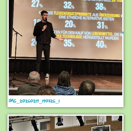
IMG_20260219_190326_1