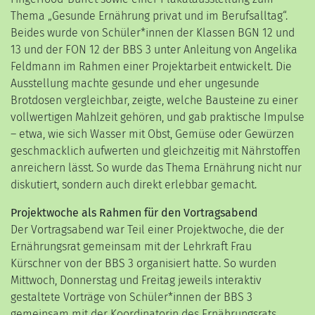
Thema „Gesunde Ernährung privat und im Berufsalltag“.
Beides wurde von Schüler*innen der Klassen BGN 12 und
13 und der FON 12 der BBS 3 unter Anleitung von Angelika
Feldmann im Rahmen einer Projektarbeit entwickelt. Die
Ausstellung machte gesunde und eher ungesunde
Brotdosen vergleichbar, zeigte, welche Bausteine zu einer
vollwertigen Mahlzeit gehören, und gab praktische Impulse
– etwa, wie sich Wasser mit Obst, Gemüse oder Gewürzen
geschmacklich aufwerten und gleichzeitig mit Nährstoffen
anreichern lässt. So wurde das Thema Ernährung nicht nur
diskutiert, sondern auch direkt erlebbar gemacht.
Projektwoche als Rahmen für den Vortragsabend
Der Vortragsabend war Teil einer Projektwoche, die der
Ernährungsrat gemeinsam mit der Lehrkraft Frau
Kürschner von der BBS 3 organisiert hatte. So wurden
Mittwoch, Donnerstag und Freitag jeweils interaktiv
gestaltete Vorträge von Schüler*innen der BBS 3
gemeinsam mit der Koordinatorin des Ernährungsrats