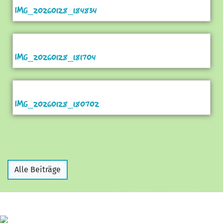
IMG_20260128_184834
IMG_20260128_181704
IMG_20260128_180702
Alle Beiträge