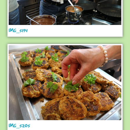
IMG_5194
IMG_5205