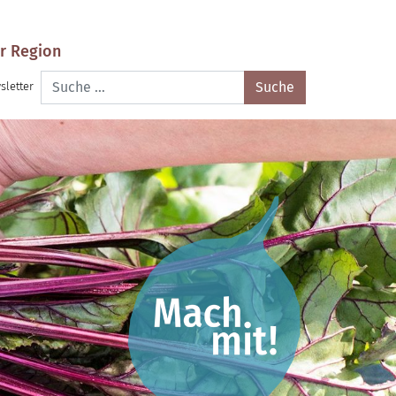
r Region
Suche
sletter
nach: