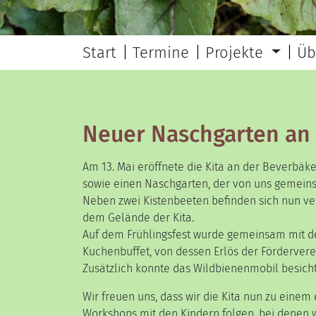
Start
Termine
Projekte
Üb
Neuer Naschgarten an 
Am 13. Mai eröffnete die Kita an der Beverbäk
sowie einen Naschgarten, der von uns gemeinsa
Neben zwei Kistenbeeten befinden sich nun v
dem Gelände der Kita.
Auf dem Frühlingsfest wurde gemeinsam mit d
Kuchenbuffet, von dessen Erlös der Fördervere
Zusätzlich konnte das Wildbienenmobil besicht
Wir freuen uns, dass wir die Kita nun zu eine
Workshops mit den Kindern folgen, bei denen 