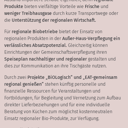
Produkte
bieten vielfältige Vorteile wie
Frische
und
weniger Treibhausgase
durch kurze Transportwege oder
die
Unterstützung der regionalen Wirtschaft.
Für
regionale Biobetriebe
bietet der Einsatz von
regionalen Produkten in der
Außer-Haus-Verpflegung ein
verlässliches Absatzpotenzial.
Gleichzeitig können
Einrichtungen der Gemeinschaftsverpflegung ihren
Speiseplan nachhaltiger und regionaler
gestalten und
dies
zur Kommunikation an ihre Tischgäste nutzen.
Durch zwei
Projekte „
BiOLogisch
“ und „
EAT
-gemeinsam
regional genießen“
stehen künftig personelle und
finanzielle Ressourcen für Veranstaltungen und
Fortbildungen, für Begleitung und Vernetzung zum Aufbau
direkter Lieferbeziehungen und für eine individuelle
Beratung von Küchen zum möglichst kostenneutralen
Einsatz regionaler Bio-Produkte, zur Verfügung.