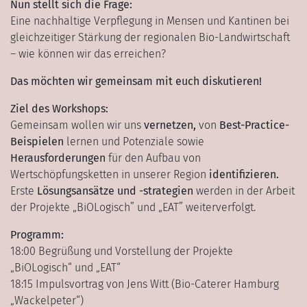
Nun stellt sich die Frage:
Eine nachhaltige Verpflegung in Mensen und Kantinen bei
gleichzeitiger Stärkung der regionalen Bio-Landwirtschaft
– wie können wir das erreichen?
Das möchten wir gemeinsam mit euch diskutieren!
Ziel des Workshops:
Gemeinsam wollen wir uns
vernetzen,
von
Best-Practice-
Beispielen
lernen und Potenziale sowie
Herausforderungen
für den Aufbau von
Wertschöpfungsketten in unserer Region
identifizieren.
Erste
Lösungsansätze und -strategien
werden in der Arbeit
der Projekte „
BiOLogisch
” und „
EAT
” weiterverfolgt.
Programm:
18:00 Begrüßung und Vorstellung der Projekte
„BiOLogisch“ und „EAT“
18:15 Impulsvortrag von Jens Witt (Bio-Caterer Hamburg
„Wackelpeter“)