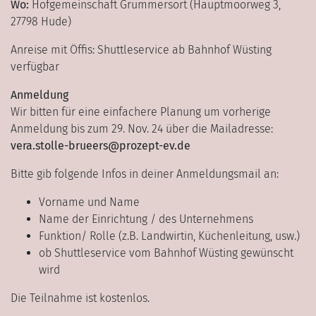
Wo:
Hofgemeinschaft Grummersort (Hauptmoorweg 3,
27798 Hude)
Anreise mit Öffis: Shuttleservice ab Bahnhof Wüsting
verfügbar
Anmeldung
Wir bitten für eine einfachere Planung um vorherige
Anmeldung bis zum 29. Nov. 24 über die Mailadresse:
vera.stolle-brueers@prozept-ev.de
Bitte gib folgende Infos in deiner Anmeldungsmail an:
Vorname und Name
Name der Einrichtung / des Unternehmens
Funktion/ Rolle (z.B. Landwirtin, Küchenleitung, usw.)
ob Shuttleservice vom Bahnhof Wüsting gewünscht
wird
Die Teilnahme ist kostenlos.