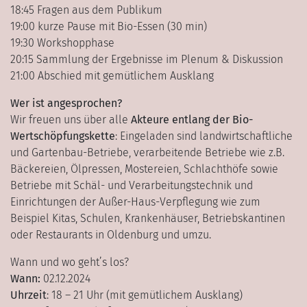
18:45 Fragen aus dem Publikum
19:00 kurze Pause mit Bio-Essen (30 min)
19:30 Workshopphase
20:15 Sammlung der Ergebnisse im Plenum & Diskussion
21:00 Abschied mit gemütlichem Ausklang
Wer ist angesprochen?
Wir freuen uns über alle
Akteure entlang der Bio-
Wertschöpfungskette
: Eingeladen sind landwirtschaftliche
und Gartenbau-Betriebe, verarbeitende Betriebe wie z.B.
Bäckereien, Ölpressen, Mostereien, Schlachthöfe sowie
Betriebe mit Schäl- und Verarbeitungstechnik und
Einrichtungen der Außer-Haus-Verpflegung wie zum
Beispiel Kitas, Schulen, Krankenhäuser, Betriebskantinen
oder Restaurants in Oldenburg und umzu.
Wann und wo geht’s los?
Wann:
02.12.2024
Uhrzeit
: 18 – 21 Uhr (mit gemütlichem Ausklang)