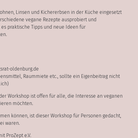
Bohnen, Linsen und Kichererbsen in der Küche eingesetzt
rschiedene vegane Rezepte ausprobiert und
es praktische Tipps und neue Ideen für
en.
rat-oldenburg.de
ensmittel, Raummiete etc., sollte ein Eigenbeitrag nicht
ich)
er Workshop ist offen für alle, die Interesse an veganen
ieren möchten.
hmen können, ist dieser Workshop für Personen gedacht,
ei waren.
it ProZept e.V.