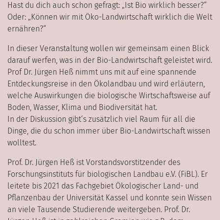
Hast du dich auch schon gefragt: „Ist Bio wirklich besser?“
Oder: „Können wir mit Öko-Landwirtschaft wirklich die Welt
ernähren?“
In dieser Veranstaltung wollen wir gemeinsam einen Blick
darauf werfen, was in der Bio-Landwirtschaft geleistet wird.
Prof Dr. Jürgen Heß nimmt uns mit auf eine spannende
Entdeckungsreise in den Ökolandbau und wird erläutern,
welche Auswirkungen die biologische Wirtschaftsweise auf
Boden, Wasser, Klima und Biodiversität hat.
In der Diskussion gibt‘s zusätzlich viel Raum für all die
Dinge, die du schon immer über Bio-Landwirtschaft wissen
wolltest.
Prof. Dr. Jürgen Heß ist Vorstandsvorstitzender des
Forschungsinstituts für biologischen Landbau e.V. (FiBL). Er
leitete bis 2021 das Fachgebiet Ökologischer Land- und
Pflanzenbau der Universität Kassel und konnte sein Wissen
an viele Tausende Studierende weitergeben. Prof. Dr.