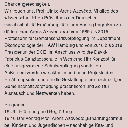
Chancengerechtigkeit.
Wir freuen uns, Prof. Ulrike Arens-Azevêdo, Mitglied des
wissenschaftlichen Präsidiums der Deutschen
Gesellschaft für Ernährung, für einen Vortrag begrüßen zu
dürfen. Frau Arens-Azevêdo war von 1989 bis 2015
Professorin für Gemeinschaftsverpflegung im Department
Ökotrophologie der HAW Hamburg und von 2016 bis 2019
Präsidentin der DGE. Im Anschluss wird die David-
Fabricius-Ganztagsschule in Westerholt ihr Konzept für
eine ausgewogene Schulverpflegung vorstellen.
Außerdem werden wir aktuelle und neue Projekte des
Ernährungsrats rund um die Gestaltung einer nachhaltigen
Gemeinschaftsverpflegung präsentieren und Zeit für
Austausch und Netzwerken haben.
Programm:
19 Uhr Eröffnung und Begrüßung
19.10 Uhr Vortrag Prof. Arens-Azevêdo: „Ernährungsarmut
bei Kindern und Jugendlichen – nachhaltige Kita- und