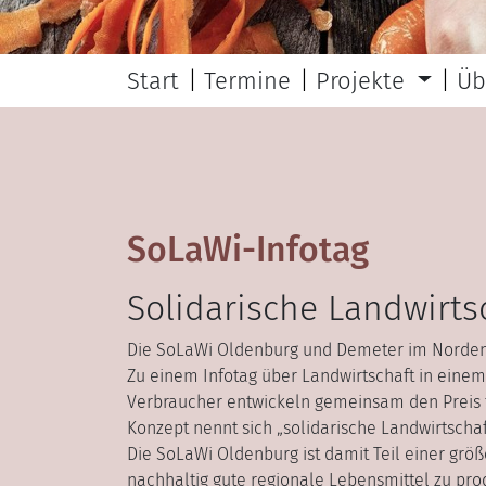
Start
Termine
Projekte
Üb
SoLaWi-Infotag
Solidarische Landwirts
Die SoLaWi Oldenburg und Demeter im Norden 
Zu einem Infotag über Landwirtschaft in eine
Verbraucher entwickeln gemeinsam den Preis fü
Konzept nennt sich „solidarische Landwirtschaf
Die SoLaWi Oldenburg ist damit Teil einer größ
nachhaltig gute regionale Lebensmittel zu pro