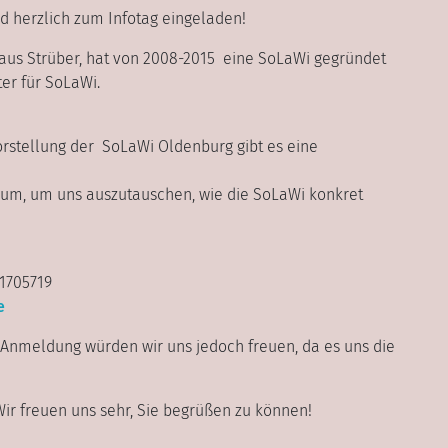
nd herzlich zum Infotag eingeladen!
aus Strüber, hat von 2008-2015 eine SoLaWi gegründet
ter für SoLaWi.
rstellung der SoLaWi Oldenburg gibt es eine
num, um uns auszutauschen, wie die SoLaWi konkret
1705719
e
Anmeldung würden wir uns jedoch freuen, da es uns die
t. Wir freuen uns sehr, Sie begrüßen zu können!