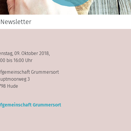
Newsletter
enstag, 09. Oktober 2018,
:00 bis 16:00 Uhr
fgemeinschaft Grummersort
uptmoorweg 3
798 Hude
fgemeinschaft Grummersort