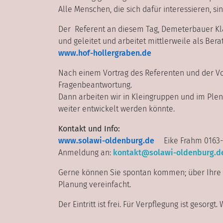
Alle Menschen, die sich dafür interessieren, si
Der Referent an diesem Tag, Demeterbauer Kl
und geleitet und arbeitet mittlerweile als Bera
www.hof-hollergraben.de
Nach einem Vortrag des Referenten und der Vo
Fragenbeantwortung.
Dann arbeiten wir in Kleingruppen und im Ple
weiter entwickelt werden könnte.
Kontakt und Info:
www.solawi-oldenburg.de
Eike Frahm 0163-
Anmeldung an:
kontakt@solawi-oldenburg.d
Gerne können Sie spontan kommen; über Ihre 
Planung vereinfacht.
Der Eintritt ist frei. Für Verpflegung ist gesorg