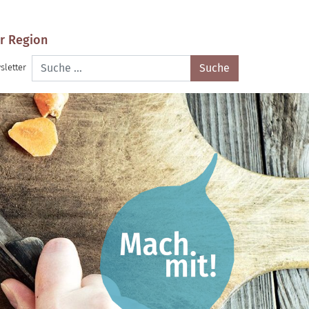
r Region
Suche
sletter
nach: