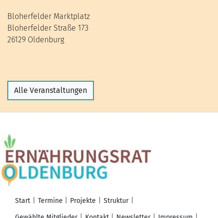
Bloherfelder Marktplatz
Bloherfelder Straße 173
26129 Oldenburg
Alle Veranstaltungen
Start
Termine
Projekte
Struktur
Gewählte Mitglieder
Kontakt
Newsletter
Impressum