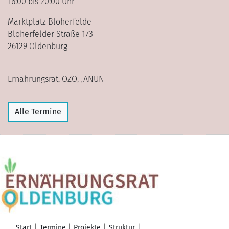
16:00 bis 20:00 Uhr
Marktplatz Bloherfelde
Bloherfelder Straße 173
26129 Oldenburg
Ernährungsrat, ÖZO, JANUN
Alle Termine
Start
Termine
Projekte
Struktur