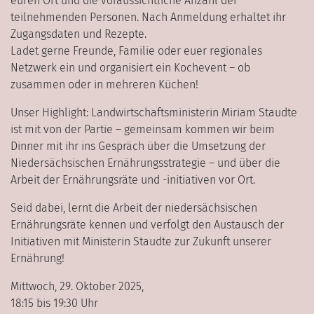
euren Ort und die voraussichtliche Anzahl der
teilnehmenden Personen. Nach Anmeldung erhaltet ihr
Zugangsdaten und Rezepte.
Ladet gerne Freunde, Familie oder euer regionales
Netzwerk ein und organisiert ein Kochevent – ob
zusammen oder in mehreren Küchen!
Unser Highlight: Landwirtschaftsministerin Miriam Staudte
ist mit von der Partie – gemeinsam kommen wir beim
Dinner mit ihr ins Gespräch über die Umsetzung der
Niedersächsischen Ernährungsstrategie – und über die
Arbeit der Ernährungsräte und -initiativen vor Ort.
Seid dabei, lernt die Arbeit der niedersächsischen
Ernährungsräte kennen und verfolgt den Austausch der
Initiativen mit Ministerin Staudte zur Zukunft unserer
Ernährung!
Mittwoch, 29. Oktober 2025,
18:15 bis 19:30 Uhr