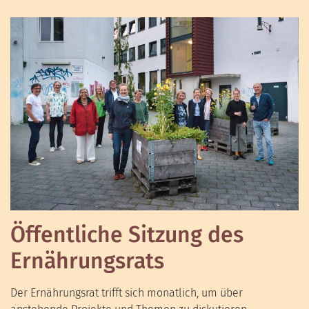
Öffentliche Sitzung des
Ernährungsrats
Der Ernährungsrat trifft sich monatlich, um über