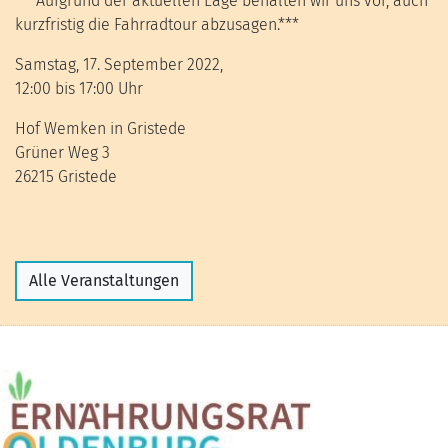
***Aufgrund der aktuellen Lage behalten wir uns vor, auch
kurzfristig die Fahrradtour abzusagen.***
Samstag, 17. September 2022,
12:00 bis 17:00 Uhr
Hof Wemken in Gristede
Grüner Weg 3
26215 Gristede
Alle Veranstaltungen