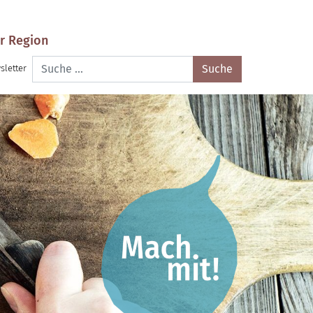
r Region
Suche
sletter
nach: