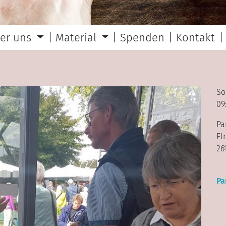
er uns
Material
Spenden
Kontakt
So
09
Pa
El
26
Pa