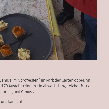
n
 „Genuss im Nordwesten“ im Park der Gärten dabei. An
nd 70 Austeller*innen ein abwechslungsreicher Markt
rnährung und Genuss.
t uns kennen!