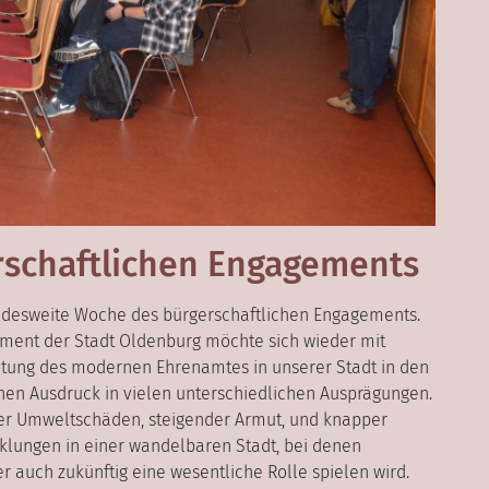
rschaftlichen Engagements
undesweite Woche des bürgerschaftlichen Engagements.
ement der Stadt Oldenburg möchte sich wieder mit
eutung des modernen Ehrenamtes in unserer Stadt in den
einen Ausdruck in vielen unterschiedlichen Ausprägungen.
der Umweltschäden, steigender Armut, und knapper
lungen in einer wandelbaren Stadt, bei denen
r auch zukünftig eine wesentliche Rolle spielen wird.