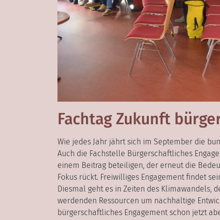
Fachtag Zukunft bürge
Wie jedes Jahr jährt sich im September die b
Auch die Fachstelle Bürgerschaftliches Engag
einem Beitrag beteiligen, der erneut die Bed
Fokus rückt. Freiwilliges Engagement findet s
Diesmal geht es in Zeiten des Klimawandels, 
werdenden Ressourcen um nachhaltige Entwick
bürgerschaftliches Engagement schon jetzt abe