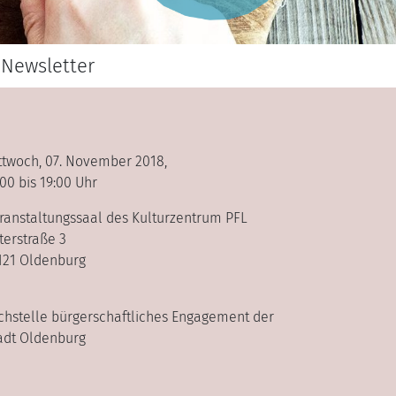
Newsletter
ttwoch, 07. November 2018,
:00 bis 19:00 Uhr
ranstaltungssaal des Kulturzentrum PFL
terstraße 3
121 Oldenburg
chstelle bürgerschaftliches Engagement der
adt Oldenburg