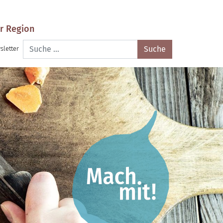
r Region
Suche
sletter
nach: