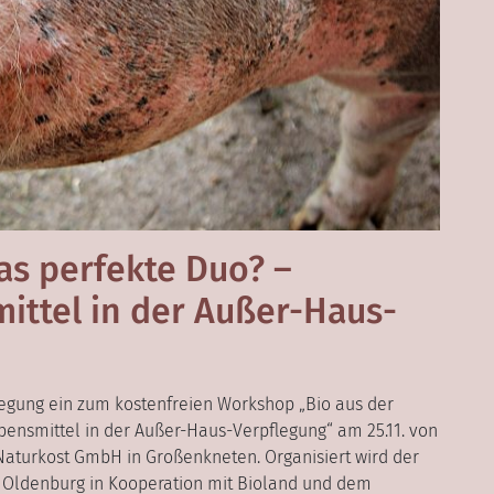
as perfekte Duo? –
ittel in der Außer-Haus-
egung ein zum kostenfreien Workshop „Bio aus der
bensmittel in der Außer-Haus-Verpflegung“ am 25.11. von
Naturkost GmbH in Großenkneten. Organisiert wird der
Oldenburg in Kooperation mit Bioland und dem