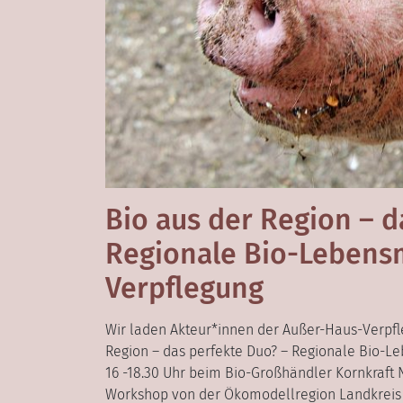
Bio aus der Region – d
Regionale Bio-Lebensm
Verpflegung
Wir laden Akteur*innen der Außer-Haus-Verpfl
Region – das perfekte Duo? – Regionale Bio-Le
16 -18.30 Uhr beim Bio-Großhändler Kornkraft 
Workshop von der Ökomodellregion Landkreis 