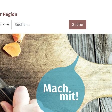
r Region
Suche
sletter
nach: