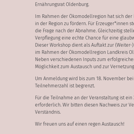
Ernährungsrat Oldenburg.
Im Rahmen der Ökomodellregion hat sich der 
in der Region zu fördern. Für Erzeuger*innen s
die Frage nach der Abnahme. Gleichzeitig stel
Verpflegung eine echte Chance für eine glaub
Dieser Workshop dient als Auftakt zur (Weiter
im Rahmen der Ökomodellregion Landkreis Ol
Neben verschiedenen Inputs zum erfolgreichen
Möglichkeit zum Austausch und zur Vernetzu
Um Anmeldung wird bis zum 18. November be
Teilnehmerzahl ist begrenzt.
Für die Teilnahme an der Veranstaltung ist ein
erforderlich. Wir bitten diesen Nachweis zur V
Verständnis.
Wir freuen uns auf einen regen Austausch!