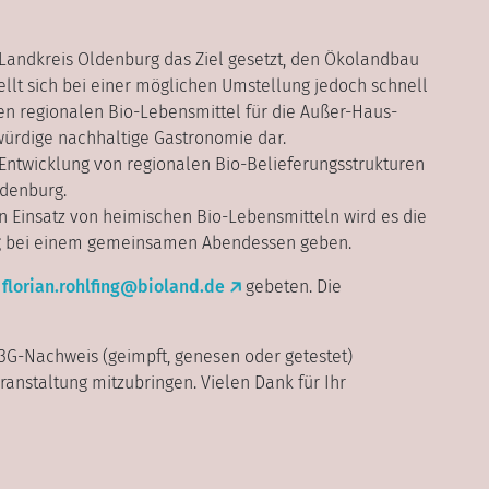
Landkreis Oldenburg das Ziel gesetzt, den Ökolandbau
tellt sich bei einer möglichen Umstellung jedoch schnell
len regionalen Bio-Lebensmittel für die Außer-Haus-
würdige nachhaltige Gastronomie dar.
-)Entwicklung von regionalen Bio-Belieferungsstrukturen
denburg.
 Einsatz von heimischen Bio-Lebensmitteln wird es die
ng bei einem gemeinsamen Abendessen geben.
i
florian.rohlfing@bioland.de
gebeten. Die
 3G-Nachweis (geimpft, genesen oder getestet)
eranstaltung mitzubringen. Vielen Dank für Ihr